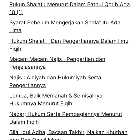
Rukun Shalat : Menurut Dalam Fathul Qorib Ada
18 (1)
Syarat Sebelum Mengerjakan Shalat Itu Ada
Lima
Hukum Shalat : Dan Pengertiannya Dalam Ilmu
Fiqih
Macam Macam Najis : Pengertian dan
Penjelasannya
Najis : Ainiyah dan Hukumiyah Serta
Pengertiannya
Lomba; Baik Memanah & Semisalnya
Hukumnya Menurut Fiqih
Nazar; Hukum Serta Pembagiannya Menurut
Dalam Fiqih
Bilal Idul Adha, Bacaan Takbir, Naikan Khutbah