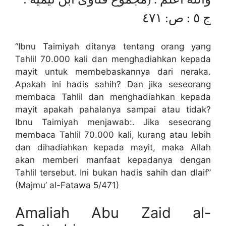
ج ٥ : ص: ٤٧١
“Ibnu Taimiyah ditanya tentang orang yang
Tahlil 70.000 kali dan menghadiahkan kepada
mayit untuk membebaskannya dari neraka.
Apakah ini hadis sahih? Dan jika seseorang
membaca Tahlil dan menghadiahkan kepada
mayit apakah pahalanya sampai atau tidak?
Ibnu Taimiyah menjawab:. Jika seseorang
membaca Tahlil 70.000 kali, kurang atau lebih
dan dihadiahkan kepada mayit, maka Allah
akan memberi manfaat kepadanya dengan
Tahlil tersebut. Ini bukan hadis sahih dan dlaif”
(Majmu’ al-Fatawa 5/471)
Amaliah Abu Zaid al-