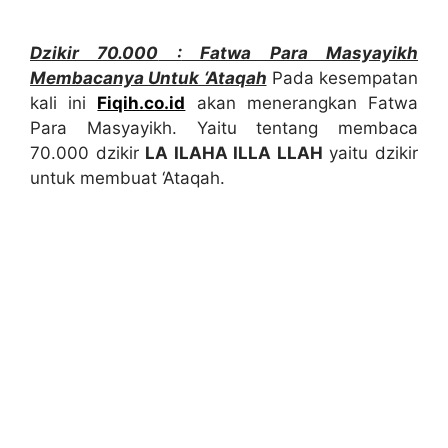
Dzikir 70.000
:
Fatwa Para Masyayikh
Membaca
nya
Untuk ‘Ataqah
Pada kesempatan
kali ini
Fiqih.co.id
akan menerangkan Fatwa
Para Masyayikh. Yaitu tentang membaca
70.000 dzikir
LA ILAHA ILLA LLAH
yaitu dzikir
untuk membuat ‘Ataqah.