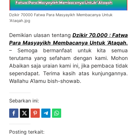
Dzikir 70000 Fatwa Para Masyayikh Membacanya Untuk
‘Ataqah.jpg
Demikian ulasan tentang
Dzikir 70.000 : Fatwa
Para Masyayikh Membacanya Untuk ‘Ataqah.
– Semoga bermanfaat untuk kita semua
terutama yang sefaham dengan kami. Mohon
Abaikan saja uraian kami ini, jika pembaca tidak
sependapat. Terima kasih atas kunjungannya.
Wallahu A’lamu bish-showab.
Sebarkan ini:
Posting terkait: