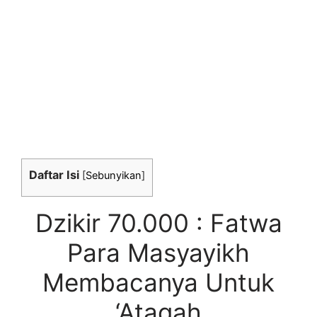
Daftar Isi
[
Sebunyikan
]
Dzikir 70.000 : Fatwa
Para Masyayikh
Membacanya Untuk
‘Ataqah