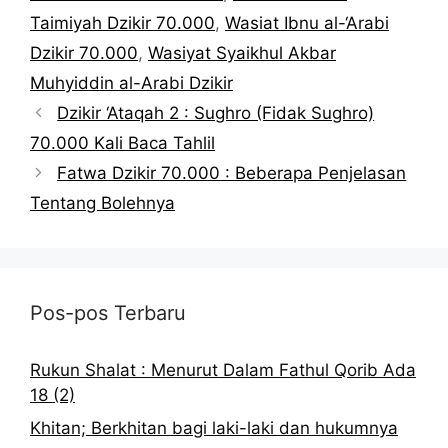
Taimiyah Dzikir 70.000
,
Wasiat Ibnu al-‘Arabi
Dzikir 70.000
,
Wasiyat Syaikhul Akbar
Muhyiddin al-Arabi Dzikir
Dzikir ‘Ataqah 2 : Sughro (Fidak Sughro)
70.000 Kali Baca Tahlil
Fatwa Dzikir 70.000 : Beberapa Penjelasan
Tentang Bolehnya
Pos-pos Terbaru
Rukun Shalat : Menurut Dalam Fathul Qorib Ada
18 (2)
Khitan; Berkhitan bagi laki-laki dan hukumnya