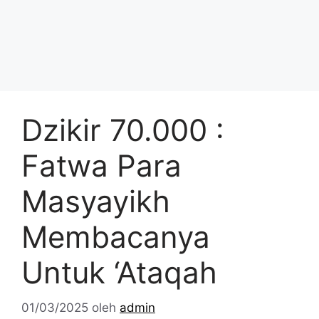
Dzikir 70.000 :
Fatwa Para
Masyayikh
Membacanya
Untuk ‘Ataqah
01/03/2025
oleh
admin