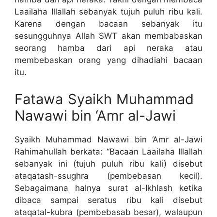
Laailaha Illallah sebanyak tujuh puluh ribu kali.
Karena dengan bacaan sebanyak itu
sesungguhnya Allah SWT akan membabaskan
seorang hamba dari api neraka atau
membebaskan orang yang dihadiahi bacaan
itu.
Fatawa Syaikh Muhammad
Nawawi bin ‘Amr al-Jawi
Syaikh Muhammad Nawawi bin ‘Amr al-Jawi
Rahimahullah berkata: “Bacaan Laailaha Illallah
sebanyak ini (tujuh puluh ribu kali) disebut
ataqatash-ssughra (pembebasan kecil).
Sebagaimana halnya surat al-Ikhlash ketika
dibaca sampai seratus ribu kali disebut
ataqatal-kubra (pembebasab besar), walaupun