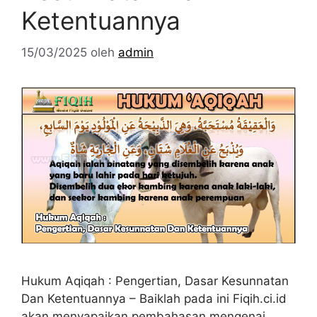
Ketentuannya
15/03/2025
oleh
admin
Hukum Aqiqah : Pengertian, Dasar Kesunnatan
Dan Ketentuannya – Baiklah pada ini Fiqih.ci.id
akan menyapaikan pembahasan mengenai