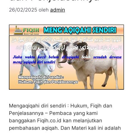
26/02/2025
oleh
admin
Mengaqiqahi diri sendiri : Hukum, Fiqih dan
Penjelasannya – Pembaca yang kami
banggakan Fiqih.co.id kan melanjutkan
pembahasan aqiqah. Dan Materi kali ini adalah