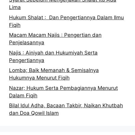
Lima
Hukum Shalat : Dan Pengertiannya Dalam Ilmu
Fiqih
Macam Macam Najis : Pengertian dan
Penjelasannya
Najis : Ainiyah dan Hukumiyah Serta
Pengertiannya
Lomba; Baik Memanah & Semisalnya
Hukumnya Menurut Fiqih
Nazar; Hukum Serta Pembagiannya Menurut
Dalam Fiqih
Bilal Idul Adha, Bacaan Takbir, Naikan Khutbah
dan Doa Qowil Islam